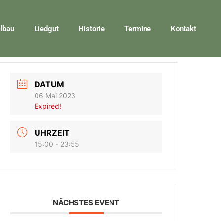
lbau
Liedgut
Historie
Termine
Kontakt
DATUM
06 Mai 2023
Expired!
UHRZEIT
15:00 - 23:55
NÄCHSTES EVENT