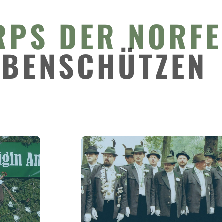
RPS DER NORF
IBENSCHÜTZEN