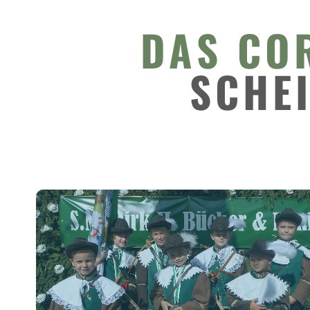
DAS CO
SCHE