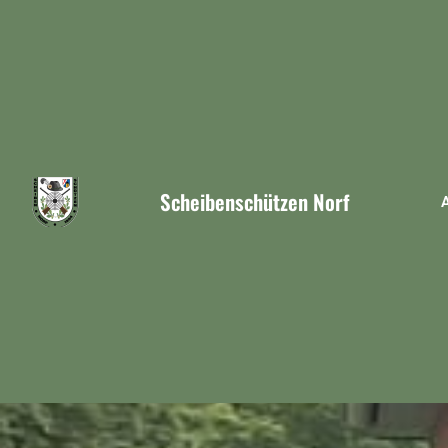
Scheibenschützen Norf
A