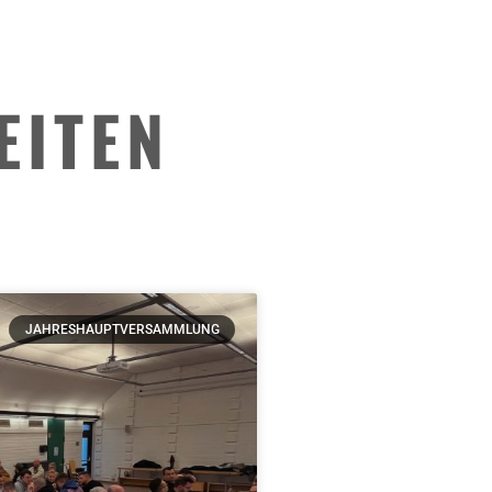
EITEN
JAHRESHAUPTVERSAMMLUNG