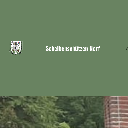
Scheibenschützen Norf
A