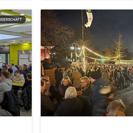
UDERSCHAFT
26
Patronatstag und Andreas-Ma