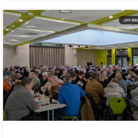
JHV BR
JHV St. Andreas Schützenbruderschaft 20