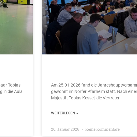
JHV Scheibenschützen 2026
paar Tobias
Am 25.01.2026 fand die Jahreshauptversam
 in die Aula
gewohnt im Norfer Pfarheim statt. Nach eine
Majestät Tobias Kessel, die Vertreter
WEITERLESEN »
26. Januar 2026
Keine Kommentare