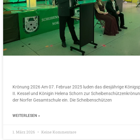
Scheibenschützenkrönung 2026
Krönung 2026 Am 07. Februar 2025 luden das diesjährige Königs
II. Kessel und Königin Helena Schorn zur Scheibenschützenkrönung
der Norfer Gesamtschule ein. Die Scheibenschützen
WEITERLESEN »
1. März 2026
Keine Kommentare