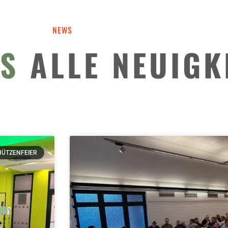
NEWS
ES
ALLE NEUIGK
HÜTZENFEIER