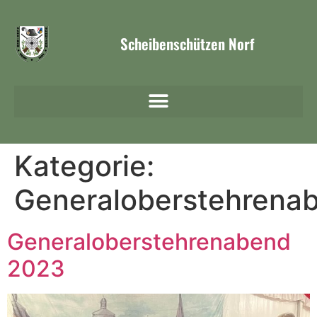
Scheibenschützen Norf
Kategorie:
Generaloberstehrena
Generaloberstehrenabend
2023