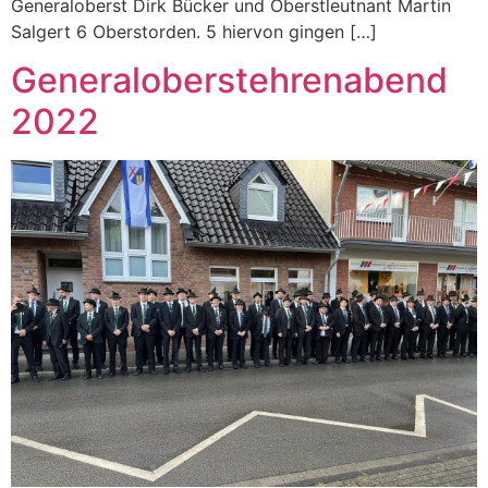
Generaloberst Dirk Bücker und Oberstleutnant Martin
Salgert 6 Oberstorden. 5 hiervon gingen […]
Generaloberstehrenabend
2022